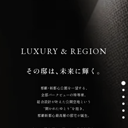
LUXURY & REGION
その邸は、未来に輝く。
那覇・新都心公園を一望する、
全邸パークビューの特等席。
総合設計が叶えた公開空地という
“開かれたゆとり”を抱き、
那覇新都心最高層の邸宅が誕生。