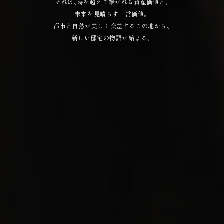
それは、時を超えて継がれる資産価値と、
未来を見晴らす日常価値。
都市と自然が美しく交差するこの地から、
新しい邸宅の物語が始まる。