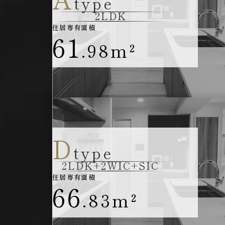
type
2LDK
住居専有面積
61
.98
m²
D
type
2LDK+2WIC+SIC
住居専有面積
66
.83
m²