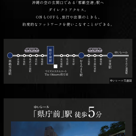
沖縄の空の玄関口である「那覇空港」駅へ
ダイレクトアクセス。
ONもOFFも、旅行や出張のときも、
約度的なフットワークを使いこなすことができる。
ゆいレール交通図