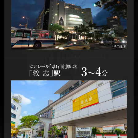
「県庁前」駅