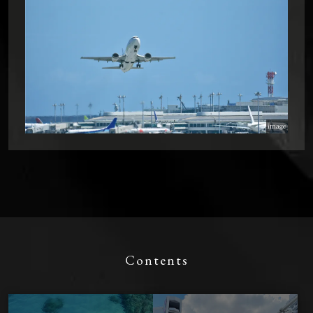
image
Contents