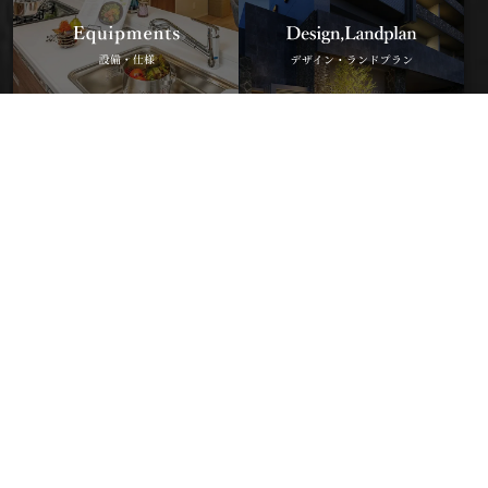
電話
資料請求
オンライン相談
来場予約
［予告広告］
※ 本広告を行い、取引を開始するまでは、契約または予約の申込みには一切応じられません。ま
た、申込みの順位の確保に関する措置は講じられません。あらかじめご了承ください。