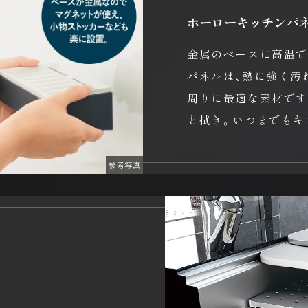
ホーローキッチンパ
金属のベースに高温
パネルは、熱に強く汚
周りに最適な素材です
と拭き。いつまでもキ
参考写真