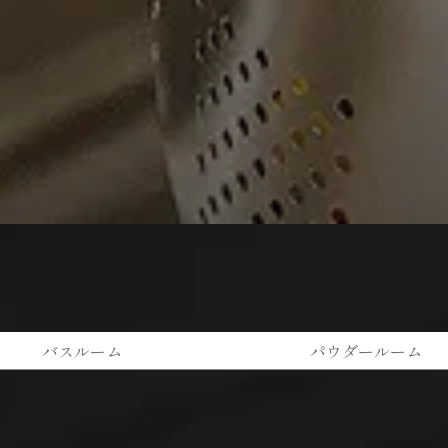
バスルーム
パウダールーム