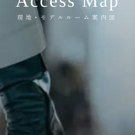
Access Map
現地・モデルルーム案内図