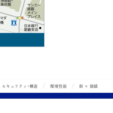
セキュリティ・構造
環境性能
街 × 価値