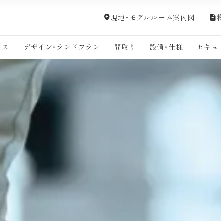
現地・モデルルーム案内図
セス
デザイン・ランドプラン
間取り
設備・仕様
セキュ