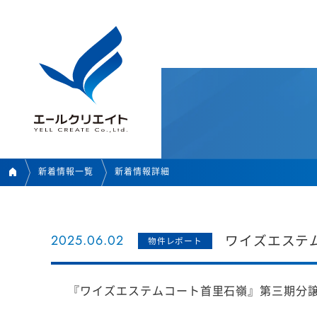
新着情報一覧
新着情報詳細
2025.06.02
ワイズエステム
物件レポート
『ワイズエステムコート首里石嶺』第三期分