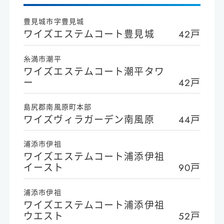
豊見城市字豊見城
ワイズエステムコート豊見城
42戸
糸満市潮平
ワイズエステムコート潮平タワ
ー
42戸
島尻郡南風原町本部
ワイズヴィラガーデン南風原
44戸
浦添市伊祖
ワイズエステムコート浦添伊祖
イースト
90戸
浦添市伊祖
ワイズエステムコート浦添伊祖
ウエスト
52戸