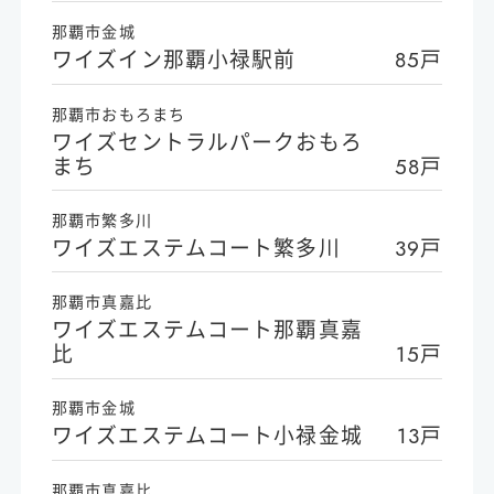
那覇市金城
ワイズイン那覇小禄駅前
85戸
那覇市おもろまち
ワイズセントラルパークおもろ
まち
58戸
那覇市繁多川
ワイズエステムコート繁多川
39戸
那覇市真嘉比
ワイズエステムコート那覇真嘉
比
15戸
那覇市金城
ワイズエステムコート小禄金城
13戸
那覇市真嘉比