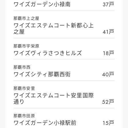
ワイズガーデン小禄南
37戸
那覇市上之屋
ワイズエステムコート新都心上
之屋
41戸
那覇市宇栄原
ワイズヴィラさつきヒルズ
18戸
那覇市西
ワイズシティ那覇西街
40戸
那覇市安里
ワイズエステムコート安里国際
通り
52戸
那覇市田原
ワイズガーデン小禄駅前
15戸