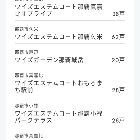
ワイズエステムコート那覇真嘉
比Ⅱプライブ
38戸
那覇市久米
ワイズエステムコート那覇久米
62戸
那覇市楚辺
ワイズガーデン那覇城岳
20戸
那覇市真嘉比
ワイズエステムコートおもろま
ち駅前
28戸
那覇市小禄
ワイズエステムコート那覇小禄
パークテラス
28戸
那覇市真嘉比