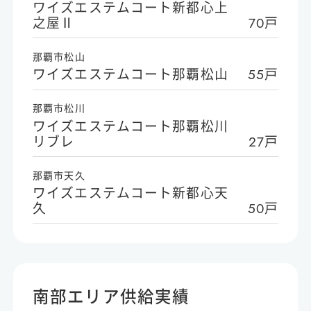
ワイズエステムコート新都心上
之屋Ⅱ
70戸
那覇市松山
ワイズエステムコート那覇松山
55戸
那覇市松川
ワイズエステムコート那覇松川
リブレ
27戸
那覇市天久
ワイズエステムコート新都心天
久
50戸
南部エリア供給実績