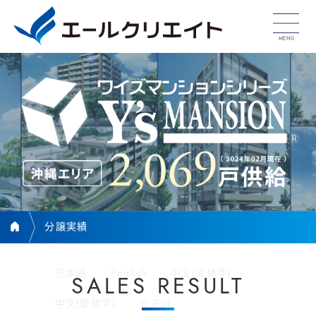
分譲実績
日本語
English
中文(简体字)
SALES RESULT
中文(繁体字)
한국어