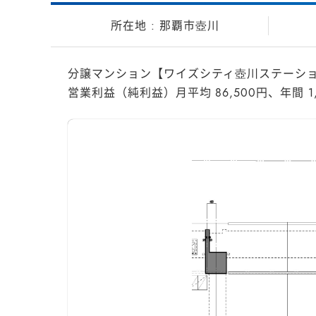
那覇市壺川
分譲マンション【ワイズシティ壺川ステーショ
営業利益（純利益）月平均 86,500円、年間 1,03