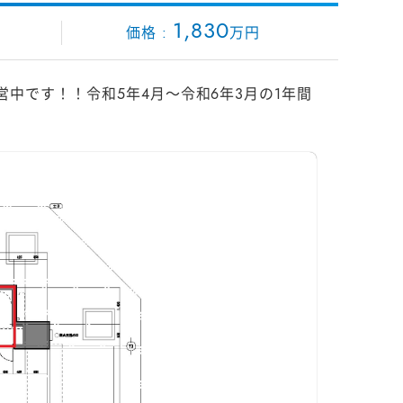
1
,
8
3
0
万円
中です！！令和5年4月～令和6年3月の1年間