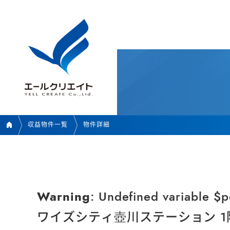
収益物件一覧
物件詳細
Warning
: Undefined variable $p
ワイズシティ壺川ステーション 1