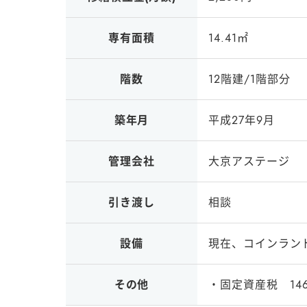
専有面積
14.41㎡
階数
12階建/1階部分
築年月
平成27年9月
管理会社
大京アステージ
引き渡し
相談
設備
現在、コインラン
その他
・固定資産税 146