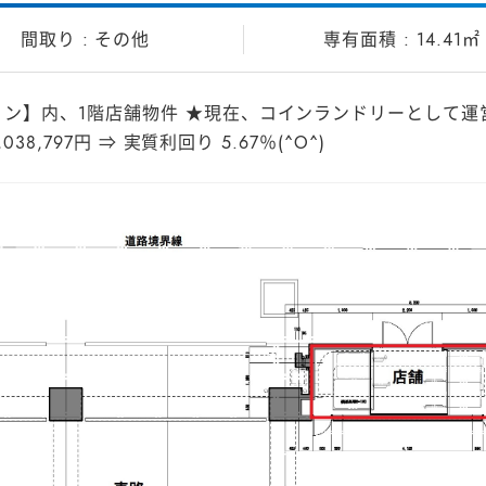
その他
14.41㎡
ン】内、1階店舗物件 ★現在、コインランドリーとして運営
8,797円 ⇒ 実質利回り 5.67％(^O^)