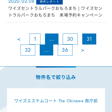
2020.02.08
物件レポート
ワイズセントラルパークおもろまち | ワイズセン
トラルパークおもろまち 来場予約キャンペーン
<
1
…
30
31
32
…
36
>
ワイズエステムコート The Okinawa 県庁前