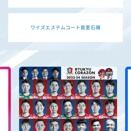
ワイズエステムコート首里石嶺