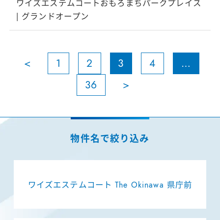
ワイズエステムコートおもろまちパークプレイス
| グランドオープン
<
1
2
3
4
…
36
>
ワイズエステムコート The Okinawa 県庁前