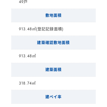
49戸
敷地面積
913.48㎡(登記記録面積)
建築確認敷地面積
913.48㎡
建築面積
318.74㎡
建ペイ率