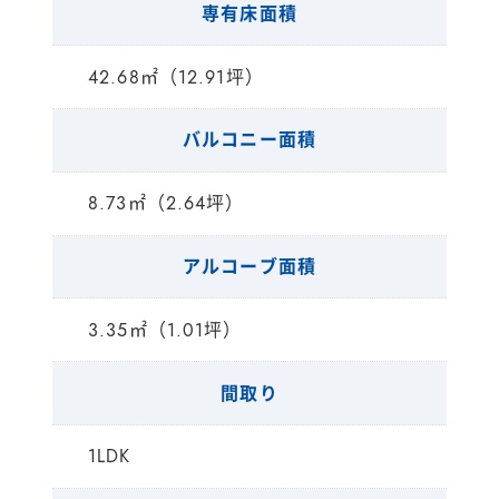
専有床面積
42.68㎡（12.91坪）
バルコニー面積
8.73㎡（2.64坪）
アルコーブ面積
3.35㎡（1.01坪）
間取り
1LDK