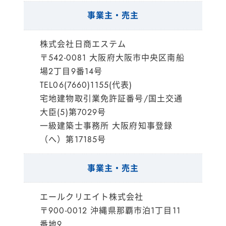
事業主・売主
株式会社日商エステム
〒542-0081 大阪府大阪市中央区南船
場2丁目9番14号
TEL06(7660)1155(代表)
宅地建物取引業免許証番号/国土交通
大臣(5)第7029号
一級建築士事務所 大阪府知事登録
（へ）第17185号
事業主・売主
エールクリエイト株式会社
〒900-0012 沖縄県那覇市泊1丁目11
番地9