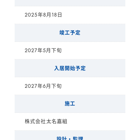
2025年8月18日
竣工予定
2027年5月下旬
入居開始予定
2027年6月下旬
施工
株式会社太名嘉組
設計・監理