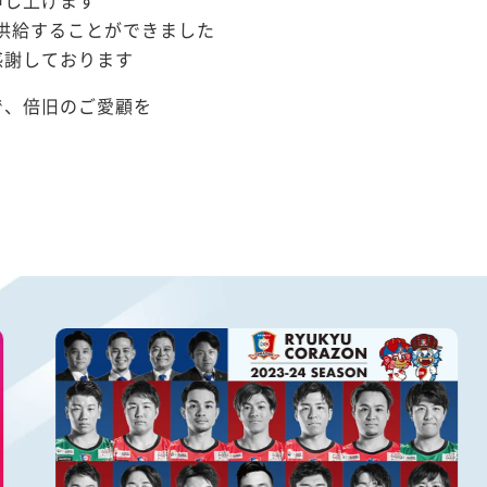
申し上げます
を供給することができました
感謝しております
で、倍旧のご愛顧を