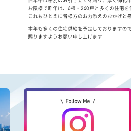
旧年中は格別のお引き立てを賜り、厚く御礼
お陰様で昨年は、6棟・260戸と多くの住宅
これもひとえに皆様方のお力添えのおかげと
本年も多くの住宅供給を予定しておりますの
賜りますようお願い申し上げます