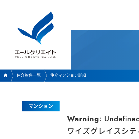
仲介物件一覧
仲介マンション詳細
マンション
Warning
: Undefine
ワイズグレイスシテ