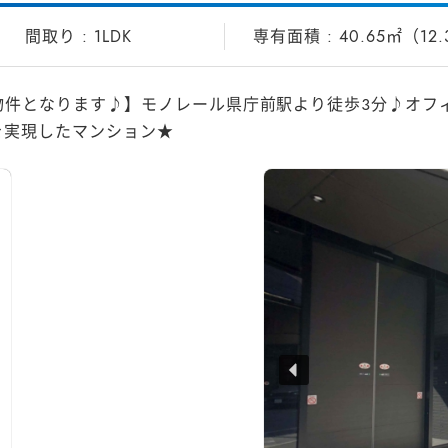
1LDK
40.65㎡（12
物件となります♪】モノレール県庁前駅より徒歩３分♪オフ
を実現したマンション★