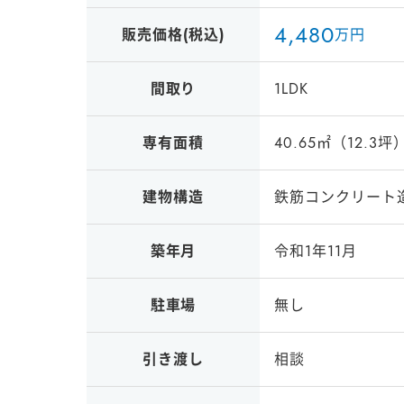
4
,
4
8
0
販売価格(税込)
万円
間取り
1LDK
専有面積
40.65㎡（12.3坪
建物構造
鉄筋コンクリート
築年月
令和1年11月
駐車場
無し
引き渡し
相談