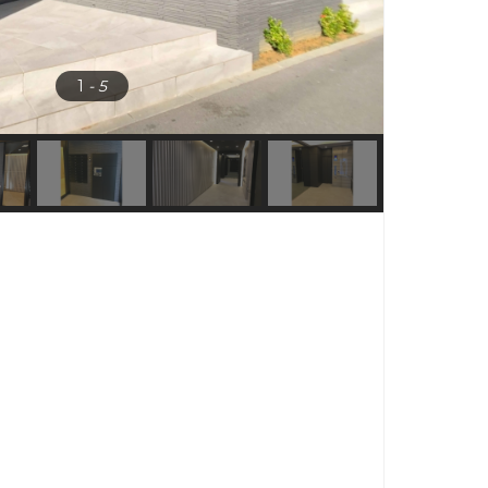
1
- 5