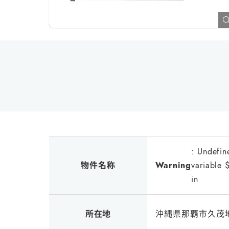
: Undefin
物件名称
Warning
variable 
in
所在地
沖縄県那覇市久茂地3-