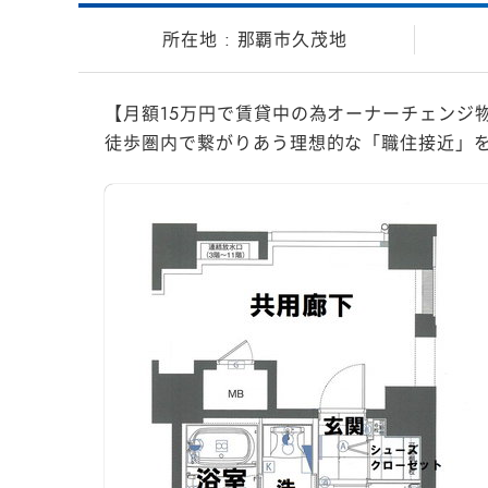
那覇市久茂地
【月額15万円で賃貸中の為オーナーチェンジ
徒歩圏内で繋がりあう理想的な「職住接近」