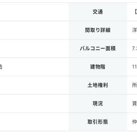
交通
間取り詳細
洋
）
バルコニー面積
7
造
建物階
1
土地権利
現況
取引形態