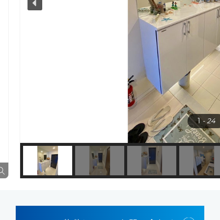
1
- 24