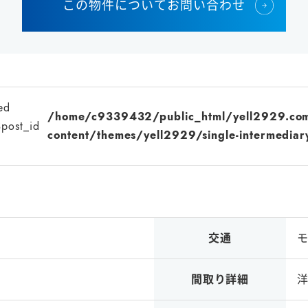
この物件についてお問い合わせ
ed
/home/c9339432/public_html/yell2929.co
$post_id
content/themes/yell2929/single-intermediar
交通
間取り詳細
洋