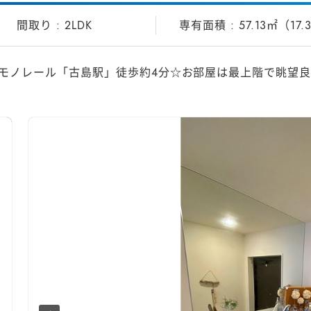
2LDK
57.13㎡（17
モノレール「古島駅」徒歩約4分☆お部屋は最上階で眺望