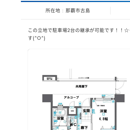
那覇市古島
この立地で駐車場2台の継承が可能です！！☆
す(^O^)