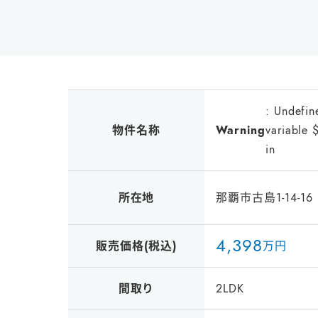
: Undefin
物件名称
Warning
variable 
in
所在地
那覇市古島1-14-16
4
,
3
9
8
販売価格(税込)
万円
間取り
2LDK