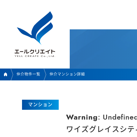
仲介物件一覧
仲介マンション詳細
マンション
Warning
: Undefine
ワイズグレイスシティ