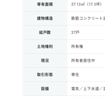
専有面積
57.13㎡（17.3坪）
建物構造
鉄筋コンクリート
総戸数
27戸
土地権利
所有権
現況
所有者居住中
取引形態
専任
設備
電気／上下水道／