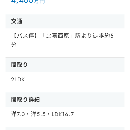
4
,
4
8
0
万円
交通
【バス停】「比嘉西原」駅より徒歩約５
分
間取り
2LDK
間取り詳細
洋7.0・洋5.5・LDK16.7