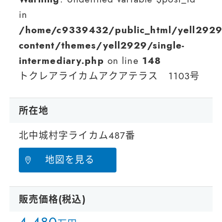
in
/home/c9339432/public_html/yell2929
content/themes/yell2929/single-
intermediary.php
on line
148
トクレアライカムアクアテラス 1103号
所在地
北中城村字ライカム487番
地図を見る
販売価格(税込)