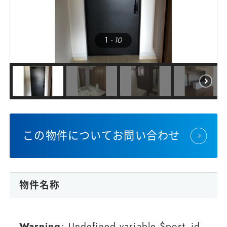
1
- 10
この物件についてお問い合わせ
物件名称
Warning
: Undefined variable $post_id