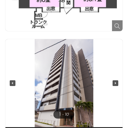
1
- 10