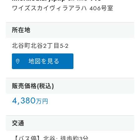
ワイズスカイヴィラアラハ 406号室
所在地
北谷町北谷2丁目5-2
地図を見る
販売価格(税込)
4
,
3
8
0
万円
交通
【バス停】北谷: 徒歩約3分