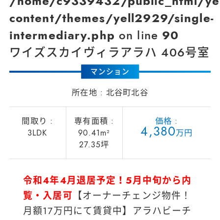
/home/c9339432/public_html/ye
content/themes/yell2929/single-
intermediary.php
on line
90
ワイズスカイヴィラアラハ 406号室
マンション
北谷町北谷
4
,
3
8
0
3LDK
90.41m²
万円
27.35坪
令和4年4月退居予定！5月中旬から内
覧・入居可
【オーナーチェンジ物件！
月額17万円にて賃貸中】アラハビーチ