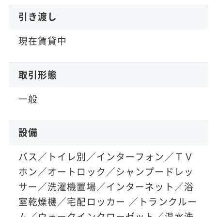
引き渡し
現在賃貸中
取引形態
一般
設備
バス／トイレ別／インターフォン／ＴＶ
ホン／オートロック／シャンプードレッ
サー／洗濯機置場／インターネット／浴
室乾燥機／宅配ロッカー ／トランクルー