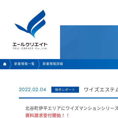
新着情報一覧
新着情報詳細
2022.02.04
ワイズエステ
物件レポート
北谷町伊平エリアにワイズマンションシリー
資料請求受付開始！！