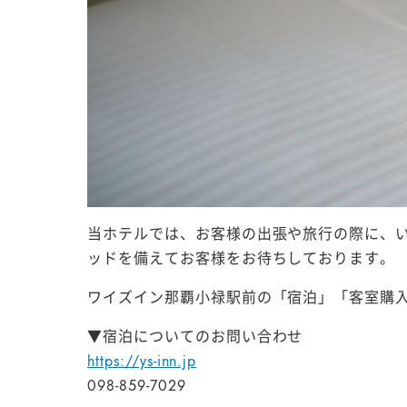
当ホテルでは、お客様の出張や旅行の際に、
ッドを備えてお客様をお待ちしております。
ワイズイン那覇小禄駅前の「宿泊」「客室購入
▼宿泊についてのお問い合わせ
https://ys-inn.jp
098-859-7029