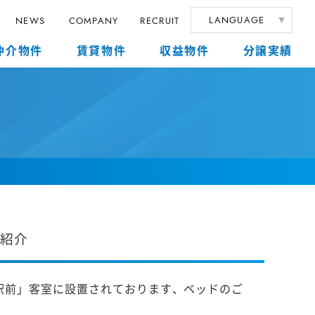
LANGUAGE
NEWS
COMPANY
RECRUIT
仲介物件
賃貸物件
収益物件
分譲実績
ご紹介
駅前」客室に設置されております、ベッドのご