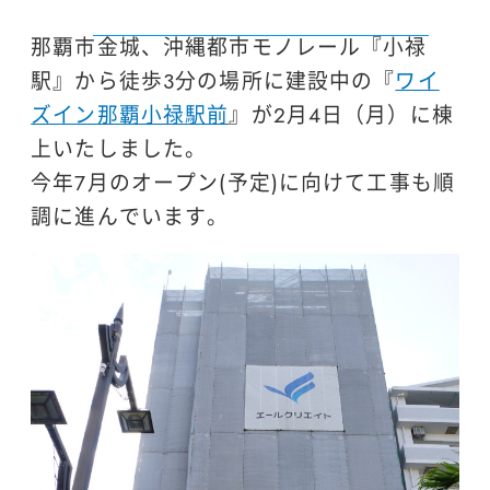
那覇市金城、沖縄都市モノレール『小禄
駅』から徒歩3分の場所に建設中の『
ワイ
ズイン那覇小禄駅前
』が2月4日（月）に棟
上いたしました。
今年7月のオープン(予定)に向けて工事も順
調に進んでいます。