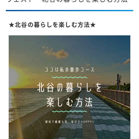
★北谷の暮らしを楽しむ方法★