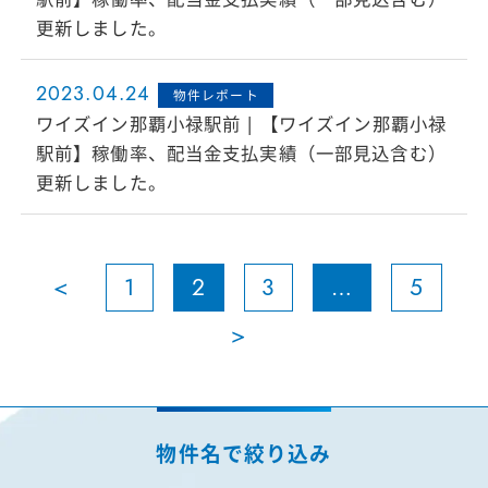
更新しました。
2023.04.24
物件レポート
ワイズイン那覇小禄駅前 | 【ワイズイン那覇小禄
駅前】稼働率、配当金支払実績（一部見込含む）
更新しました。
<
1
2
3
…
5
>