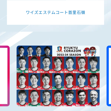
ワイズエステムコート首里石嶺