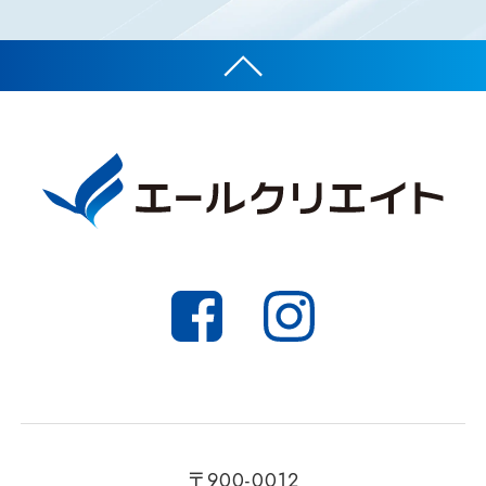
〒900-0012