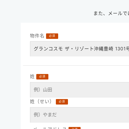
また、メールで
物件名
必須
グランコスモ ザ・リゾート沖縄豊崎 1301
姓
必須
姓（せい）
必須