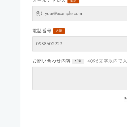
メールアドレス
必須
電話番号
必須
お問い合わせ内容
4096文字以内で
任意