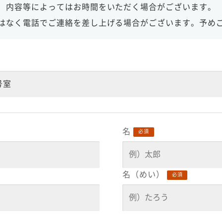
内容等によっては
お時間をいただく場合がございます。
はなく電話でご連絡を差し上げる場合がございます。
予め
号室
名
必須
名（めい）
必須